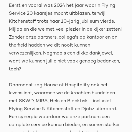
Eerst en vooral was 2024 het jaar waarin Flying
Service 20 kaarsjes mocht uitblazen, terwijl
Kitchenstaff trots haar 10-jarig jubileum vierde.
Mijlpalen die we met veel plezier in de kijker zetten!
Zonder onze partners, collega's op kantoor en on
the field hadden we dit nooit kunnen
verwezenlijken. Nogmaals een dikke dankjewel,
want we kunnen jullie niet vaak genoeg bedanken,
toch?
Daarnaast zag House of Hospitality ook het
levenslicht, waarmee we de krachten bundelden
met SKWD, MIRA, Hels en Blackfisk - inclusief
Flying Service & Kitchenstaff en Djobz uiteraard.
Een synergie waardoor we onze partners een
complete service kunnen bieden, en samen sterker