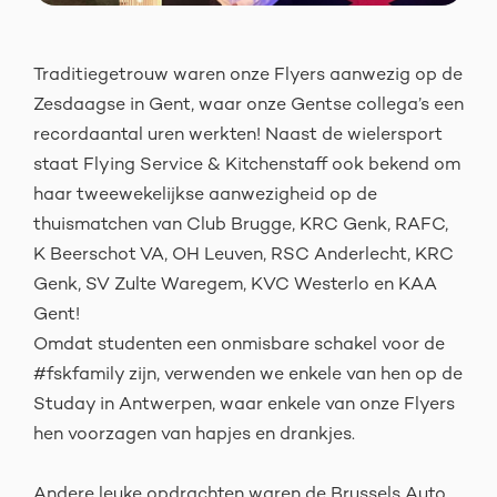
Traditiegetrouw waren onze Flyers aanwezig op de
Zesdaagse in Gent, waar onze Gentse collega’s een
recordaantal uren werkten! Naast de wielersport
staat Flying Service & Kitchenstaff ook bekend om
haar tweewekelijkse aanwezigheid op de
thuismatchen van Club Brugge, KRC Genk, RAFC,
K Beerschot VA, OH Leuven, RSC Anderlecht, KRC
Genk, SV Zulte Waregem, KVC Westerlo en KAA
Gent!
Omdat studenten een onmisbare schakel voor de
#fskfamily zijn, verwenden we enkele van hen op de
Studay in Antwerpen, waar enkele van onze Flyers
hen voorzagen van hapjes en drankjes.
Andere leuke opdrachten waren de Brussels Auto