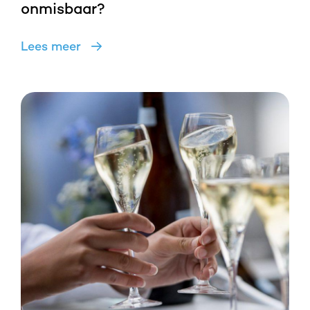
onmisbaar?
Lees meer