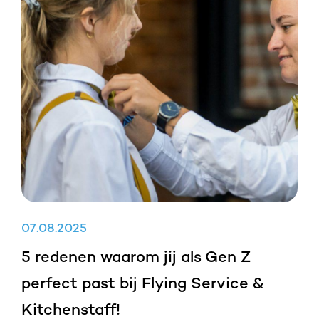
07
.
08
.
2025
5 redenen waarom jij als Gen Z
perfect past bij Flying Service &
Kitchenstaff!