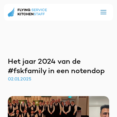
Het jaar 2024 van de
#fskfamily in een notendop
02
.
01
.
2025