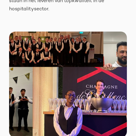
staan in het leveren van topkwaliteit in de
hospitalitysector.