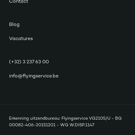
Contact
Blog
Vacatures
(+32) 3 237 63 00
info@flyingservice.be
Erkenning uitzendbureau: Flyingservice VG2105/U - BG
00082-406-20151201 - WG W.DISP.1147