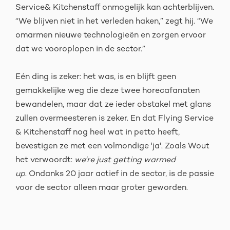
Service& Kitchenstaff onmogelijk kan achterblijven.
“We blijven niet in het verleden haken,” zegt hij. “We
omarmen nieuwe technologieën en zorgen ervoor
dat we vooroplopen in de sector.”
Eén ding is zeker: het was, is en blijft geen
gemakkelijke weg die deze twee horecafanaten
bewandelen, maar dat ze ieder obstakel met glans
zullen overmeesteren is zeker. En dat Flying Service
& Kitchenstaff nog heel wat in petto heeft,
bevestigen ze met een volmondige 'ja'. Zoals Wout
het verwoordt:
we're just getting warmed
up
. Ondanks 20 jaar actief in de sector, is de passie
voor de sector alleen maar groter geworden.