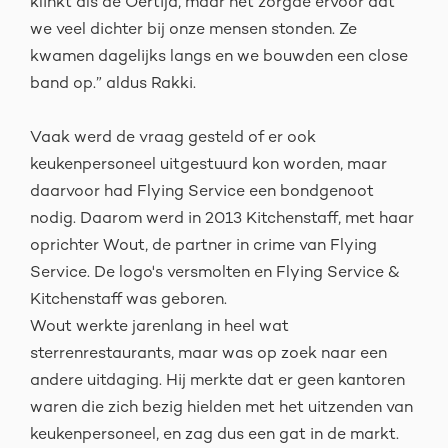
klinkt als de Oertijd, maar het zorgde ervoor dat
we veel dichter bij onze mensen stonden. Ze
kwamen dagelijks langs en we bouwden een close
band op.” aldus Rakki.
Vaak werd de vraag gesteld of er ook
keukenpersoneel uitgestuurd kon worden, maar
daarvoor had Flying Service een bondgenoot
nodig. Daarom werd in 2013 Kitchenstaff, met haar
oprichter Wout, de partner in crime van Flying
Service. De logo's versmolten en Flying Service &
Kitchenstaff was geboren.
Wout werkte jarenlang in heel wat
sterrenrestaurants, maar was op zoek naar een
andere uitdaging. Hij merkte dat er geen kantoren
waren die zich bezig hielden met het uitzenden van
keukenpersoneel, en zag dus een gat in de markt.