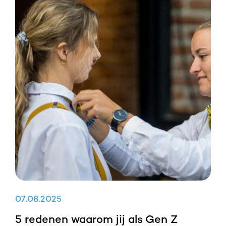
07
.
08
.
2025
5 redenen waarom jij als Gen Z