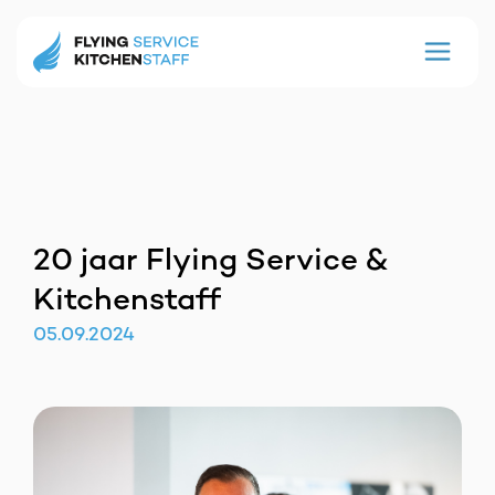
20 jaar Flying Service &
Kitchenstaff
05
.
09
.
2024