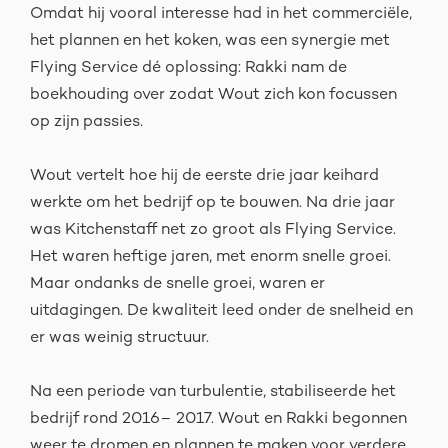
Omdat hij vooral interesse had in het commerciële,
het plannen en het koken, was een synergie met
Flying Service dé oplossing: Rakki nam de
boekhouding over zodat Wout zich kon focussen
op zijn passies.
Wout vertelt hoe hij de eerste drie jaar keihard
werkte om het bedrijf op te bouwen. Na drie jaar
was Kitchenstaff net zo groot als Flying Service.
Het waren heftige jaren, met enorm snelle groei.
Maar ondanks de snelle groei, waren er
uitdagingen. De kwaliteit leed onder de snelheid en
er was weinig structuur.
Na een periode van turbulentie, stabiliseerde het
bedrijf rond 2016– 2017. Wout en Rakki begonnen
weer te dromen en plannen te maken voor verdere