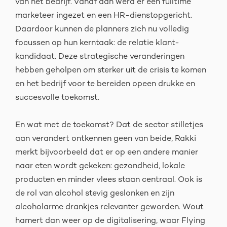
van het bedrijf. Vanaf dan werd er een fulltime
marketeer ingezet en een HR-dienstopgericht.
Daardoor kunnen de planners zich nu volledig
focussen op hun kerntaak: de relatie klant-
kandidaat. Deze strategische veranderingen
hebben geholpen om sterker uit de crisis te komen
en het bedrijf voor te bereiden opeen drukke en
succesvolle toekomst.
En wat met de toekomst? Dat de sector stilletjes
aan verandert ontkennen geen van beide, Rakki
merkt bijvoorbeeld dat er op een andere manier
naar eten wordt gekeken: gezondheid, lokale
producten en minder vlees staan centraal. Ook is
de rol van alcohol stevig geslonken en zijn
alcoholarme drankjes relevanter geworden. Wout
hamert dan weer op de digitalisering, waar Flying